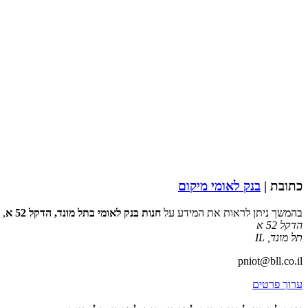
כתובת |
בנק לאומי מיקום
בהמשך ניתן לראות את המידע על
חנות בנק לאומי בתל מונד, הדקל 52 א
, 
הדקל 52 א
תל מונד
,
IL
pniot@bll.co.il
ערוך פרטים