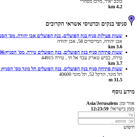
כוכב יאיר, מרכז מסחרי
4.2 km
סניפי בנקים וכרטיסי אשראי הקרובים
שעות פעילות סניף בנק הפועלים, בנק הפועלים אבן יהודה. מס' הסניף: 
אבן יהודה, המייסדים 58, אבן יהודה
3.6 km
שעות פתיחה סניף בנק הפועלים, בנק הפועלים טירה, מס' הסניף:506
טירה, כביש טארק עבד אל חי , טירה 44915
3.7 km
שעות פתיחה סניף בנק הפועלים, בנק הפועלים תל מונד מס' הסניף: 654
תל מונד, הדקל 52, תל מונד 40600
31.5 m
מידע נוסף
אזור זמן:
Asia/Jerusalem
בזמן בישראל:
12:23:59
חיפוש