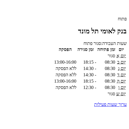
פתוח
בנק לאומי תל מונד
שעות העבודה:
סגור
פתוח
יום
זמן פתיחה
זמן סגירה
הפסקה
יום א
סגור
יום ב
08:30
-
18:15
13:00-16:00
יום ג
08:30
-
14:30
ללא הפסקה
יום ד
08:30
-
14:30
ללא הפסקה
יום ה
08:30
-
18:15
13:00-16:00
יום ו
08:30
-
12:30
ללא הפסקה
יום ש
סגור
ערוך שעות פעילות