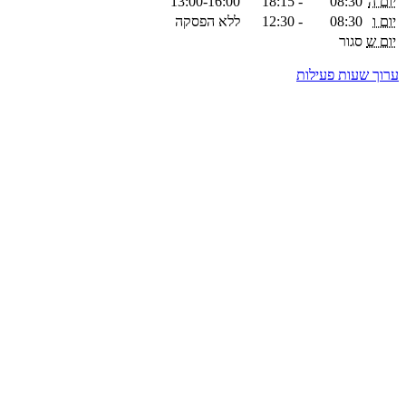
יום ה
08:30
-
18:15
13:00-16:00
יום ו
08:30
-
12:30
ללא הפסקה
יום ש
סגור
ערוך שעות פעילות