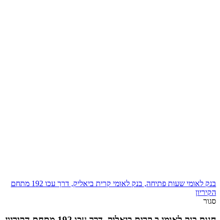
בנק לאומי שעות פתיחה, בנק לאומי קרית ביאליק, דרך עכו 192 מתחם
הקיריון
סגור
חנות בנק לאומי ב קרית ביאליק, דרך עכו 192 מתחם הקיריון