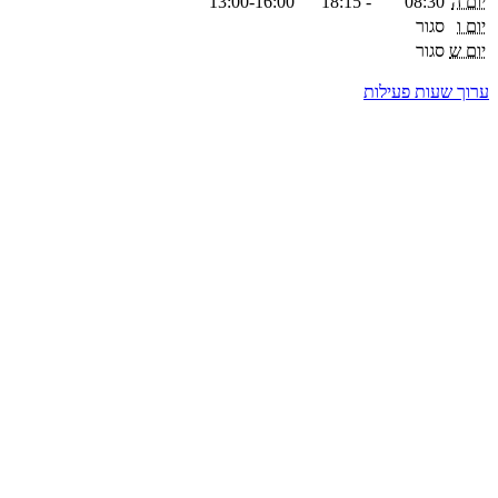
יום ה
08:30
-
18:15
13:00-16:00
יום ו
סגור
יום ש
סגור
ערוך שעות פעילות