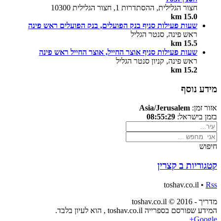
חצור הגלילית, ההסתדרות 1, חצור הגלילית 10300
15.0 km
שעות פעילות סניף בנק הפועלים, בנק הפועלים ראש פינה
ראש פינה, סנטר הגליל
15.5 km
שעות פעילות סניף אוצר החייל, אוצר החייל ראש פינה
ראש פינה, קניון סנטר הגליל
15.2 km
מידע נוסף
אזור זמן:
Asia/Jerusalem
בזמן בישראל:
08:55:29
חיפוש
קטגוריות ב קצרין
toshav.co.il •
Rss
מדריך - toshav.co.il © 2016
המידע שפורסם בספרייה toshav.co.il , הוא לעיון בלבד.
Google+