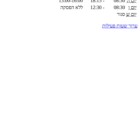
יום ה
08:30
-
18:15
13:00-16:00
יום ו
08:30
-
12:30
ללא הפסקה
יום ש
סגור
ערוך שעות פעילות