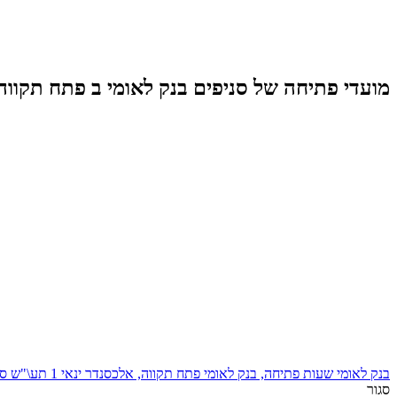
מועדי פתיחה של סניפים בנק לאומי ב פתח תקווה
בנק לאומי שעות פתיחה, בנק לאומי פתח תקווה, אלכסנדר ינאי 1 תע\"ש סגולה
סגור