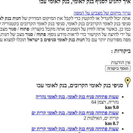
איך להגיע לסניף בנק לאומי, בנק לאומי עכו
ערוך מיקום של מצביע על המפה
אתה יכול להגדיל או להקטין כדי לקבל את המיקום המדויק של
חנות בנק לאו
סניפי בנק לאומי הקרובים בנק לאומי, סניפי בנק לאומי הקרובים בקטגוריה 
כמו כן, כאשר אתה לוחץ על הסמנים אתה מקבל בקצרה:
פתוח
/
סגור
מצב ש
על ידי לחיצה על הקישור כדי לראות מידע נוסף:
פתוח
/
סגור
מצב של חנות,
מפה מפורטת יותר עם כל
חנות בנק לאומי סניפים ב ישראל
תוכלו למצוא על
ביקורות :
אין הודעות
הוסף ביקורת
סניפי בנק לאומי הקרובים, בנק לאומי עכו
שעות פתיחה סניף בנק לאומי, בנק לאומי נהריה
נהריה, ויצמן 64
9.0 km
שעות פתיחה סניף בנק לאומי, בנק לאומי קרית ים
קרית ים, האילנות 2
8.7 km
שעות פתיחה סניף בנק לאומי, בנק לאומי קרית ים