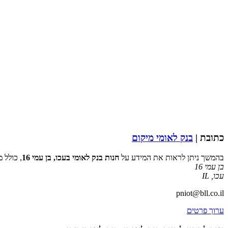
כתובת |
בנק לאומי מיקום
בהמשך ניתן לראות את המידע על
חנות בנק לאומי בעכו, בן עמי 16
, כולל 
בן עמי 16
עכו
,
IL
pniot@bll.co.il
ערוך פרטים