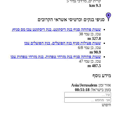
קרית ים, מרדכי נמיר 5
9.3 km
סניפי בנקים וכרטיסי אשראי הקרובים
שעות פתיחה סניף בנק דיסקונט, בנק דיסקונט עכו מס סניף:
עכו, בן עמי 38
327.8 m
שעות פעילות סניף בנק הפועלים, בנק הפועלים עכו
עכו, בן עמי 6/8
90.9 m
שעות פתיחה סניף בנק מזרחי טפחות, בנק מזרחי טפחות עכו
עכו, בן עמי 47
487.5 m
מידע נוסף
אזור זמן:
Asia/Jerusalem
בזמן בישראל:
08:51:18
חיפוש