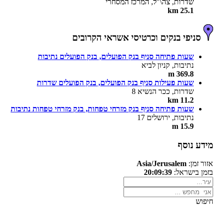
שדרות, צה\"ל, המרכז המסחרי
25.1 km
סניפי בנקים וכרטיסי אשראי הקרובים
שעות פתיחה סניף בנק הפועלים, בנק הפועלים נתיבות
נתיבות, קניון לביא
369.8 m
שעות פעילות סניף בנק הפועלים, בנק הפועלים שדרות
שדרות, ככר הנשיא 8
11.2 km
שעות פתיחה סניף בנק מזרחי טפחות, בנק מזרחי טפחות נתיבות
נתיבות, ירושלים 17
15.9 m
מידע נוסף
אזור זמן:
Asia/Jerusalem
בזמן בישראל:
20:09:39
חיפוש