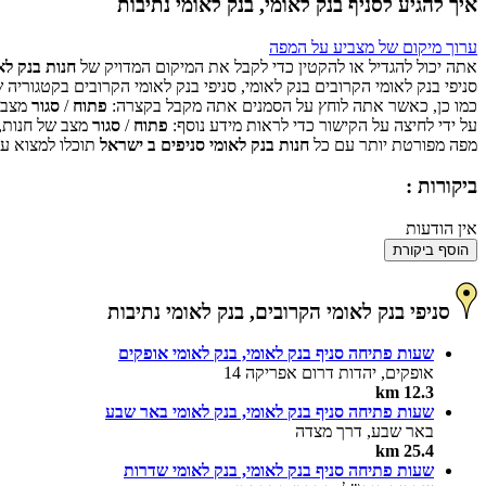
איך להגיע לסניף בנק לאומי, בנק לאומי נתיבות
ערוך מיקום של מצביע על המפה
אתה יכול להגדיל או להקטין כדי לקבל את המיקום המדויק של
חנות בנק לאו
סניפי בנק לאומי הקרובים בנק לאומי, סניפי בנק לאומי הקרובים בקטגוריה 
כמו כן, כאשר אתה לוחץ על הסמנים אתה מקבל בקצרה:
פתוח
/
סגור
מצב ש
על ידי לחיצה על הקישור כדי לראות מידע נוסף:
פתוח
/
סגור
מצב של חנות,
מפה מפורטת יותר עם כל
חנות בנק לאומי סניפים ב ישראל
תוכלו למצוא על
ביקורות :
אין הודעות
הוסף ביקורת
סניפי בנק לאומי הקרובים, בנק לאומי נתיבות
שעות פתיחה סניף בנק לאומי, בנק לאומי אופקים
אופקים, יהדות דרום אפריקה 14
12.3 km
שעות פתיחה סניף בנק לאומי, בנק לאומי באר שבע
באר שבע, דרך מצדה
25.4 km
שעות פתיחה סניף בנק לאומי, בנק לאומי שדרות