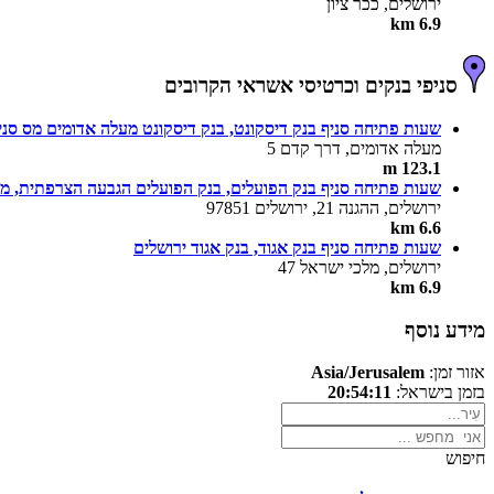
ירושלים, ככר ציון
6.9 km
סניפי בנקים וכרטיסי אשראי הקרובים
שעות פתיחה סניף בנק דיסקונט, בנק דיסקונט מעלה אדומים מס סני
מעלה אדומים, דרך קדם 5
123.1 m
שעות פתיחה סניף בנק הפועלים, בנק הפועלים הגבעה הצרפתית, מס' ה
ירושלים, ההגנה 21, ירושלים 97851
6.6 km
שעות פתיחה סניף בנק אגוד, בנק אגוד ירושלים
ירושלים, מלכי ישראל 47
6.9 km
מידע נוסף
אזור זמן:
Asia/Jerusalem
בזמן בישראל:
20:54:11
חיפוש