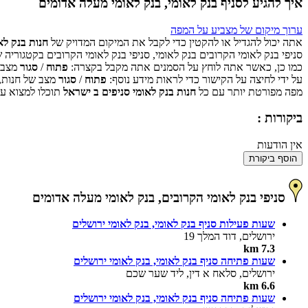
איך להגיע לסניף בנק לאומי, בנק לאומי מעלה אדומים
ערוך מיקום של מצביע על המפה
אתה יכול להגדיל או להקטין כדי לקבל את המיקום המדויק של
חנות בנק לא
סניפי בנק לאומי הקרובים בנק לאומי, סניפי בנק לאומי הקרובים בקטגוריה 
כמו כן, כאשר אתה לוחץ על הסמנים אתה מקבל בקצרה:
פתוח
/
סגור
מצב ש
על ידי לחיצה על הקישור כדי לראות מידע נוסף:
פתוח
/
סגור
מצב של חנות,
מפה מפורטת יותר עם כל
חנות בנק לאומי סניפים ב ישראל
תוכלו למצוא על
ביקורות :
אין הודעות
הוסף ביקורת
סניפי בנק לאומי הקרובים, בנק לאומי מעלה אדומים
שעות פעילות סניף בנק לאומי, בנק לאומי ירושלים
ירושלים, דוד המלך 19
7.3 km
שעות פתיחה סניף בנק לאומי, בנק לאומי ירושלים
ירושלים, סלאח א דין, ליד שער שכם
6.6 km
שעות פתיחה סניף בנק לאומי, בנק לאומי ירושלים