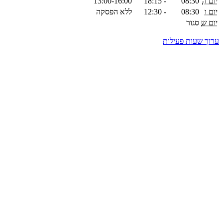
יום ה
08:30
-
18:15
13:00-16:00
יום ו
08:30
-
12:30
ללא הפסקה
יום ש
סגור
ערוך שעות פעילות