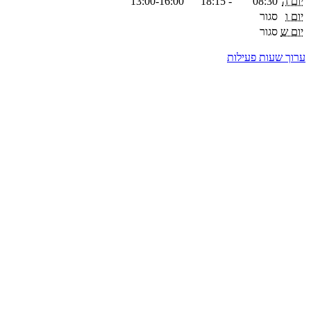
יום ה
08:30
-
18:15
13:00-16:00
יום ו
סגור
יום ש
סגור
ערוך שעות פעילות