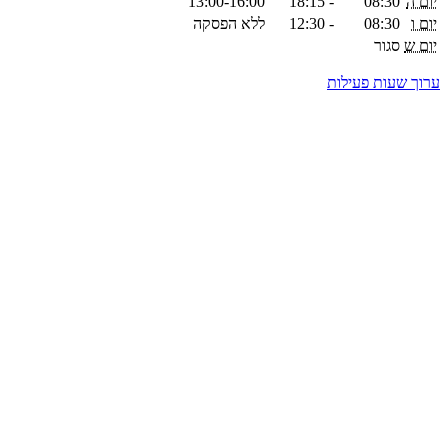
יום ה
08:30
-
18:15
13:00-16:00
יום ו
08:30
-
12:30
ללא הפסקה
יום ש
סגור
ערוך שעות פעילות