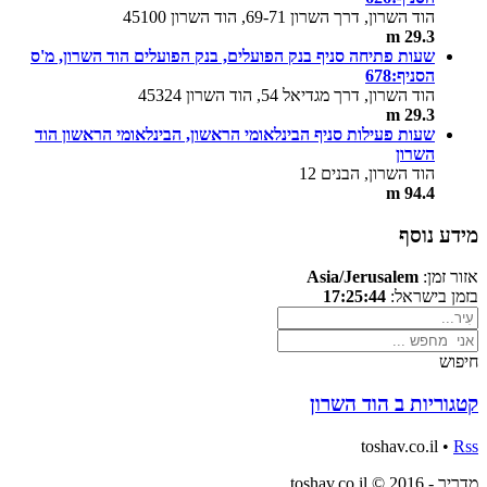
הוד השרון, דרך השרון 69-71, הוד השרון 45100
29.3 m
שעות פתיחה סניף בנק הפועלים, בנק הפועלים הוד השרון, מ'ס
הסניף:678
הוד השרון, דרך מגדיאל 54, הוד השרון 45324
29.3 m
שעות פעילות סניף הבינלאומי הראשון, הבינלאומי הראשון הוד
השרון
הוד השרון, הבנים 12
94.4 m
מידע נוסף
אזור זמן:
Asia/Jerusalem
בזמן בישראל:
17:25:44
חיפוש
קטגוריות ב הוד השרון
toshav.co.il •
Rss
מדריך - toshav.co.il © 2016