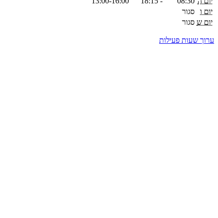
יום ה
08:30
-
18:15
13:00-16:00
יום ו
סגור
יום ש
סגור
ערוך שעות פעילות