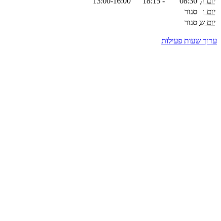
יום ה
08:30
-
18:15
13:00-16:00
יום ו
סגור
יום ש
סגור
ערוך שעות פעילות