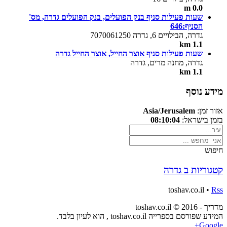
0.0 m
שעות פעילות סניף בנק הפועלים, בנק הפועלים גדרה, מס'
הסניף:646
גדרה, הבילויים 6, גדרה 7070061250
1.1 km
שעות פעילות סניף אוצר החייל, אוצר החייל גדרה
גדרה, מחנה מרים, גדרה
1.1 km
מידע נוסף
אזור זמן:
Asia/Jerusalem
בזמן בישראל:
08:10:04
חיפוש
קטגוריות ב גדרה
toshav.co.il •
Rss
מדריך - toshav.co.il © 2016
המידע שפורסם בספרייה toshav.co.il , הוא לעיון בלבד.
Google+