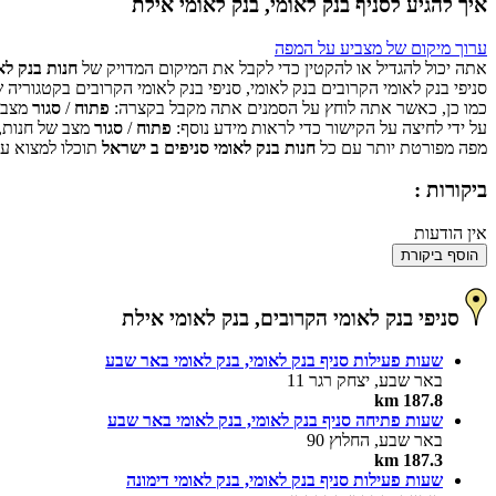
איך להגיע לסניף בנק לאומי, בנק לאומי אילת
ערוך מיקום של מצביע על המפה
אתה יכול להגדיל או להקטין כדי לקבל את המיקום המדויק של
חנות בנק לא
סניפי בנק לאומי הקרובים בנק לאומי, סניפי בנק לאומי הקרובים בקטגוריה 
כמו כן, כאשר אתה לוחץ על הסמנים אתה מקבל בקצרה:
פתוח
/
סגור
מצב ש
על ידי לחיצה על הקישור כדי לראות מידע נוסף:
פתוח
/
סגור
מצב של חנות,
מפה מפורטת יותר עם כל
חנות בנק לאומי סניפים ב ישראל
תוכלו למצוא על
ביקורות :
אין הודעות
הוסף ביקורת
סניפי בנק לאומי הקרובים, בנק לאומי אילת
שעות פעילות סניף בנק לאומי, בנק לאומי באר שבע
באר שבע, יצחק רגר 11
187.8 km
שעות פתיחה סניף בנק לאומי, בנק לאומי באר שבע
באר שבע, החלוץ 90
187.3 km
שעות פעילות סניף בנק לאומי, בנק לאומי דימונה