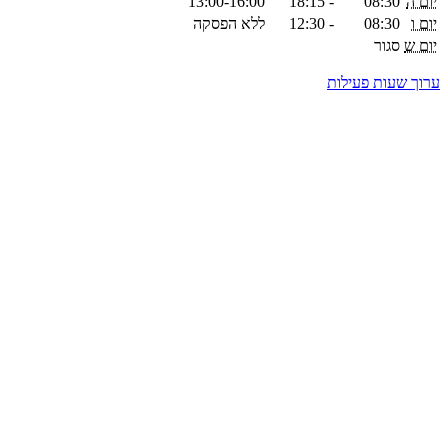
יום ה
08:30
-
18:15
13:00-16:00
יום ו
08:30
-
12:30
ללא הפסקה
יום ש
סגור
ערוך שעות פעילות